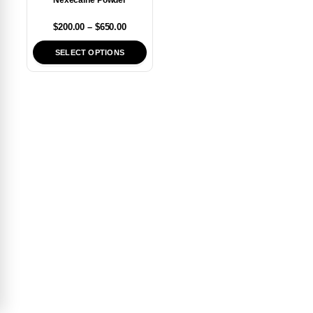
Nexecaine Powder
$
200.00
–
$
650.00
SELECT OPTIONS