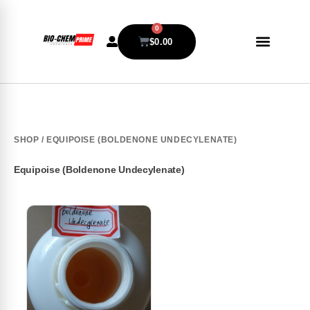
0
$
0.00
SHOP
/ EQUIPOISE (BOLDENONE UNDECYLENATE)
Equipoise (Boldenone Undecylenate)