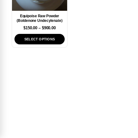
Equipoise Raw Powder
(Boldenone Undecylenate)
$
150.00
–
$
900.00
SELECT OPTIONS